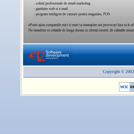
- solutii profesionale de email marketing
- gazduire web si e-mail
- program inteligent de vanzare pentru magazine, POS
ePoint ajuta companiile mici si mari sa intampine noi provocari fara sa le afe
Ne mandrim cu relatiile de lunga durata cu clientii nostrii, de calitatile noa
Copyright © 2002-