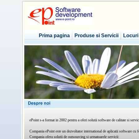
Prima pagina
Produse si Servicii
Locur
ePoint s-a format in 2002 pentru a oferi solutii software de calitate si servici
Compania ePoint este un dezvoltator international de aplicatii software cu focal
Compania ofera solutii de outsourcing si urmatoarele servicii: